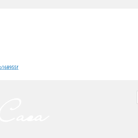
fb168955f