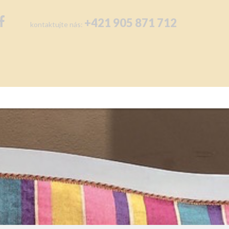
+421 905 871 712
kontaktujte nás: